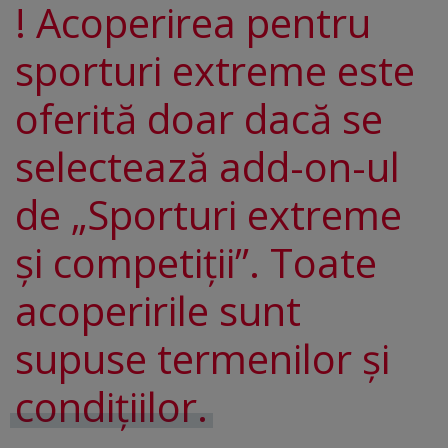
! Acoperirea pentru
sporturi extreme este
oferită doar dacă se
selectează add-on-ul
de „Sporturi extreme
și competiții”. Toate
acoperirile sunt
supuse termenilor și
condițiilor.