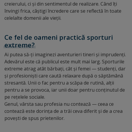
creierului, ci și din sentimentul de realizare. Când îți
învingi frica, câștigi încredere care se reflectă în toate
celelalte domenii ale vieții.
Ce fel de oameni practică sporturi
extreme?
Ai putea să-ți imaginezi aventurieri tineri și imprudenți.
Adevărul este că publicul este mult mai larg. Sporturile
extreme atrag atât bărbați, cât și femei — studenți, dar
și profesioniști care caută relaxare după o săptămână
stresantă. Unii o fac pentru a scăpa de rutină, alții
pentru a se provoca, iar unii doar pentru conținutul de
pe rețelele sociale.
Genul, vârsta sau profesia nu contează — ceea ce
contează este dorința de a trăi ceva diferit și de a crea
povești de spus prietenilor.