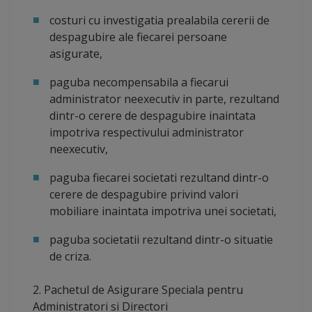
costuri cu investigatia prealabila cererii de
despagubire ale fiecarei persoane
asigurate,
paguba necompensabila a fiecarui
administrator neexecutiv in parte, rezultand
dintr-o cerere de despagubire inaintata
impotriva respectivului administrator
neexecutiv,
paguba fiecarei societati rezultand dintr-o
cerere de despagubire privind valori
mobiliare inaintata impotriva unei societati,
paguba societatii rezultand dintr-o situatie
de criza.
2. Pachetul de Asigurare Speciala pentru
Administratori si Directori