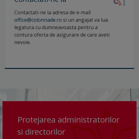
Contactati-ne la adresa de e-mail
office@colonnade.ro
si un angajat va lua
legatura cu dumneavoasta pentru a
contura oferta de asigurare de care aveti
nevoie.
Protejarea administratorilor
si directorilor