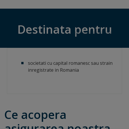
Destinata
pentru
societati cu capital romanesc sau strain
inregistrate in Romania
Ce acopera
asigurarea
noastra