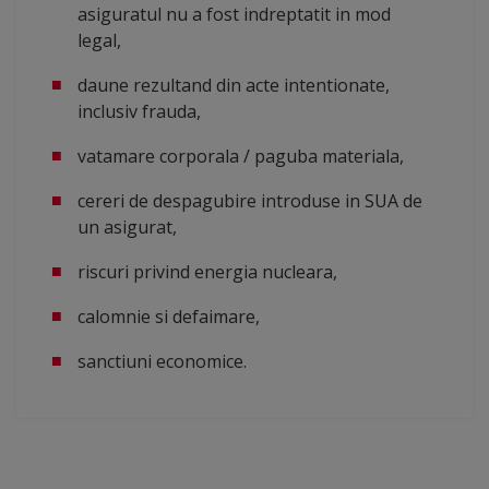
asiguratul nu a fost indreptatit in mod
legal,
daune rezultand din acte intentionate,
inclusiv frauda,
vatamare corporala / paguba materiala,
cereri de despagubire introduse in SUA de
un asigurat,
riscuri privind energia nucleara,
calomnie si defaimare,
sanctiuni economice.