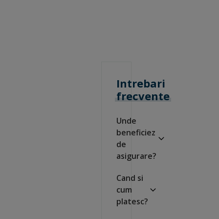
Intrebari
frecvente
Unde
beneficiez
de
asigurare?
Cand si
cum
platesc?